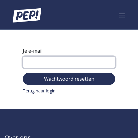
Je e-mail
Wachtwoord resetten
Terug naar login
Over ons